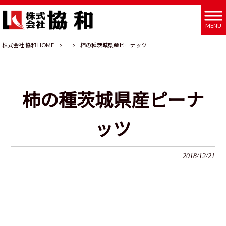
MENU
株式会社 協和 HOME
>
>
柿の種茨城県産ピーナッツ
柿の種茨城県産ピーナ
ッツ
2018/12/21