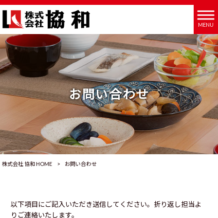
MENU
お問い合わせ
株式会社 協和 HOME
>
お問い合わせ
以下項目にご記入いただき送信してください。折り返し担当よ
りご連絡いたします。