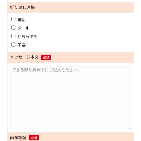
折り返し連絡
電話
メール
どちらでも
不要
メッセージ本文
必須
画像認証
必須