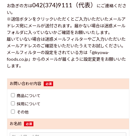
042(374)9111（代表）
お急ぎの方は
にご連絡くださ
い。
※送信ボタンをクリックいただくとご入力いただいたメールア
ドレス宛にメールが送付されます。届かない場合は迷惑メール
フォルダに入っていないかご確認をお願いいたします。
届いていない場合は迷惑メールフィルターやご入力いただいた
メールアドレスのご確認をいただいたうえでお試しください。
メールフィルターの設定をされている方は「@kyowa-
foods.co.jp」からのメールが届くように設定変更をお願いいた
します。
お問い合わせ内容
必須
商品について
採用について
その他
お名前
必須