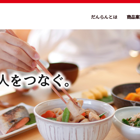
だんらんとは
商品案