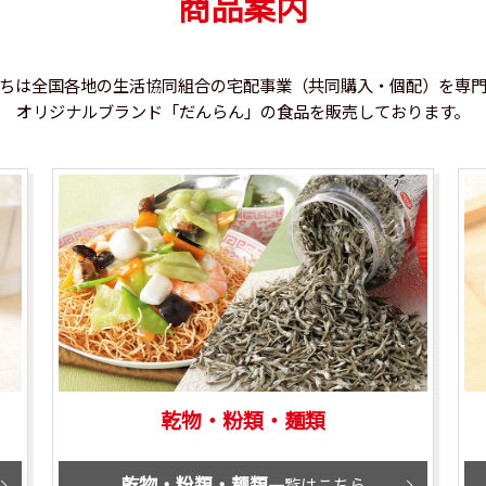
商品案内
ちは全国各地の生活協同組合の宅配事業（共同購入・個配）を専
オリジナルブランド「だんらん」の食品を販売しております。
乾物・粉類・麺類
乾物・粉類・麺類
一覧はこちら