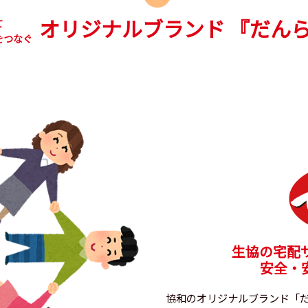
オリジナルブランド
『だん
て
をつなぐ
生協の宅配
安全・
協和のオリジナルブランド「