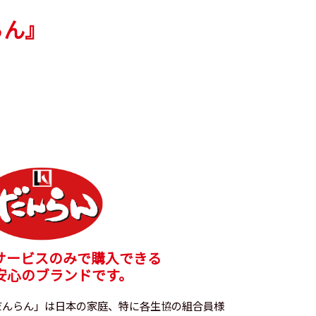
らん』
サービスのみで購入できる
安心のブランドです。
だんらん」は日本の家庭、特に各生協の組合員様