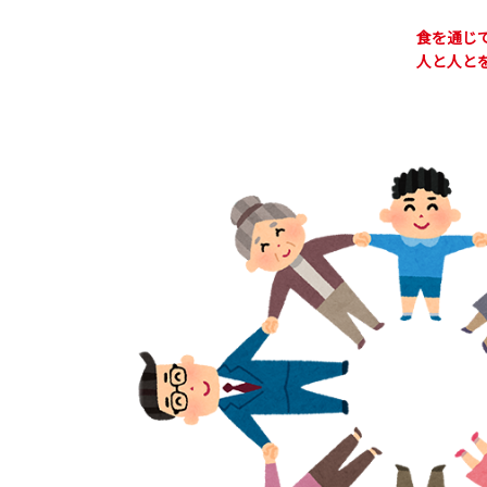
食を通じ
人と人と