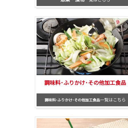
調味料･ふりかけ･その他加工食品
一覧はこちら
調味料･ふりかけ･その他加工食品