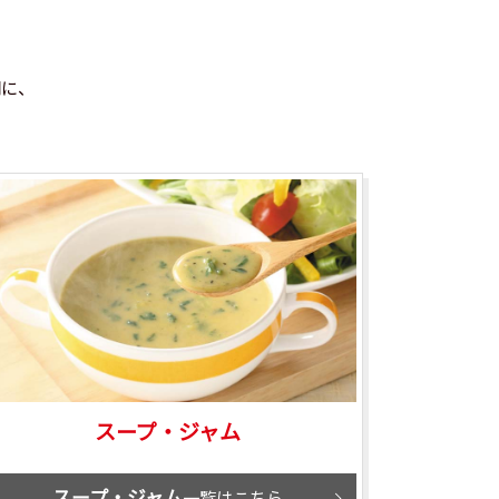
門に、
スープ・ジャム
スープ・ジャム
一覧はこちら