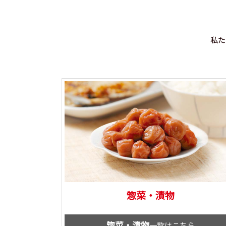
私た
惣菜・漬物
惣菜・漬物
一覧はこちら