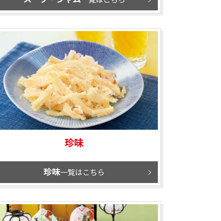
珍味
珍味
一覧はこちら