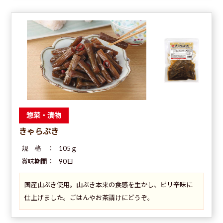
惣菜・漬物
きゃらぶき
規 格 ：
105ｇ
賞味期間：
90日
国産山ぶき使用。山ぶき本来の食感を生かし、ピリ辛味に
仕上げました。ごはんやお茶請けにどうぞ。