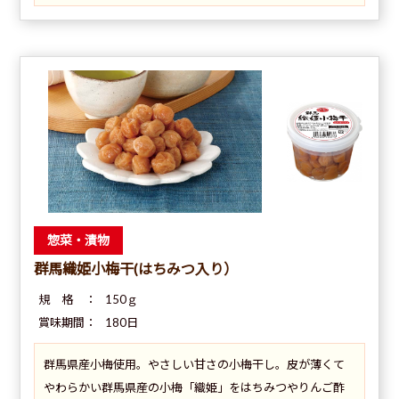
惣菜・漬物
群馬織姫小梅干(はちみつ入り）
規 格 ：
150ｇ
賞味期間：
180日
群馬県産小梅使用。やさしい甘さの小梅干し。皮が薄くて
やわらかい群馬県産の小梅「織姫」をはちみつやりんご酢