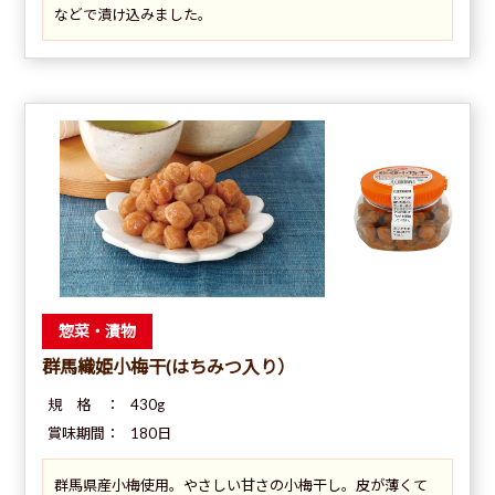
などで漬け込みました。
惣菜・漬物
群馬織姫小梅干(はちみつ入り）
規 格 ：
430g
賞味期間：
180日
群馬県産小梅使用。やさしい甘さの小梅干し。皮が薄くて