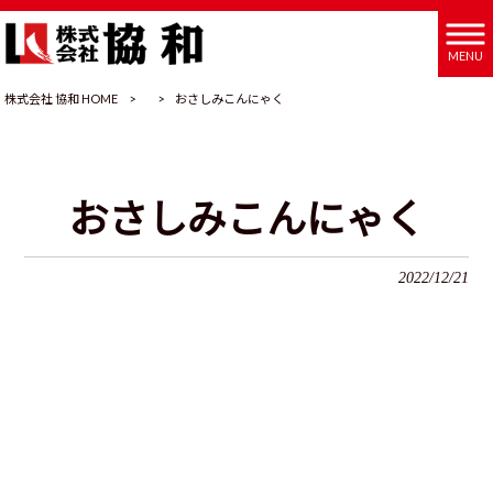
MENU
株式会社 協和 HOME
>
>
おさしみこんにゃく
おさしみこんにゃく
2022/12/21