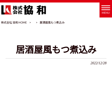
MENU
株式会社 協和 HOME
>
>
居酒屋風もつ煮込み
居酒屋風もつ煮込み
2022/12/28