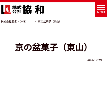
MENU
株式会社 協和 HOME
>
>
京の盆菓子（東山）
京の盆菓子（東山）
2014/12/19