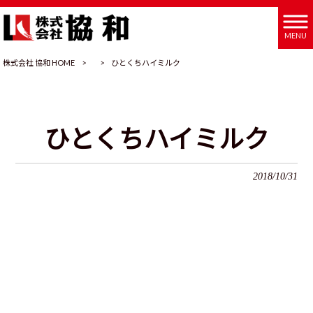
MENU
株式会社 協和 HOME
>
>
ひとくちハイミルク
ひとくちハイミルク
2018/10/31