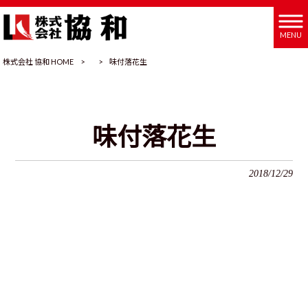
MENU
株式会社 協和 HOME
>
>
味付落花生
味付落花生
2018/12/29