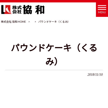
MENU
株式会社 協和 HOME
>
>
パウンドケーキ（くるみ）
パウンドケーキ（くる
み）
2018/11/10